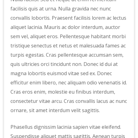
facilisis quis at urna. Nulla gravida nec nunc
convallis lobortis. Praesent facilisis lorem ac lectus
aliquet lacinia. Mauris ac dolor interdum, auctor
sem vel, aliquet eros. Pellentesque habitant morbi
tristique senectus et netus et malesuada fames ac
turpis egestas. Cras pellentesque accumsan sem,
quis ultricies orci tincidunt non. Donec id dui at
magna lobortis euismod vitae sed ex. Donec
efficitur enim libero, nec aliquam odio venenatis id.
Cras eros enim, molestie eu finibus interdum,
consectetur vitae arcu. Cras convallis lacus ac nunc
ornare, sit amet interdum velit sagittis.
Phasellus dignissim lacinia sapien vitae eleifend.
Suspendisse aliquet mattis sagittis. Aenean turpis