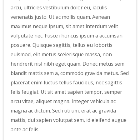
arcu, ultricies vestibulum dolor eu, iaculis
venenatis justo. Ut ac mollis quam. Aenean
maximus neque ipsum, sit amet interdum velit
vulputate nec. Fusce rhoncus ipsum a accumsan
posuere. Quisque sagittis, tellus eu lobortis
euismod, elit metus scelerisque massa, non
hendrerit nisl nibh eget quam. Donec metus sem,
blandit mattis sem a, commodo gravida metus. Sed
placerat enim luctus tellus faucibus, nec sagittis
felis feugiat. Ut sit amet sapien tempor, semper
arcu vitae, aliquet magna. Integer vehicula ac
magna ac dictum. Sed rutrum, erat ac gravida
mattis, dui sapien volutpat sem, id eleifend augue
ante ac felis.