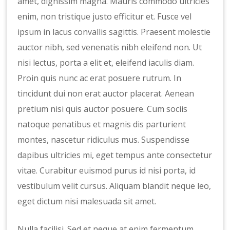
amet, dignissim magna. Mauris commodo ultricies
enim, non tristique justo efficitur et. Fusce vel
ipsum in lacus convallis sagittis. Praesent molestie
auctor nibh, sed venenatis nibh eleifend non. Ut
nisi lectus, porta a elit et, eleifend iaculis diam.
Proin quis nunc ac erat posuere rutrum. In
tincidunt dui non erat auctor placerat. Aenean
pretium nisi quis auctor posuere. Cum sociis
natoque penatibus et magnis dis parturient
montes, nascetur ridiculus mus. Suspendisse
dapibus ultricies mi, eget tempus ante consectetur
vitae. Curabitur euismod purus id nisi porta, id
vestibulum velit cursus. Aliquam blandit neque leo,
eget dictum nisi malesuada sit amet.
Nulla facilisi. Sed et neque at enim fermentum