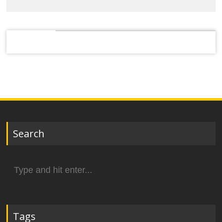
Search
Search
for:
Tags