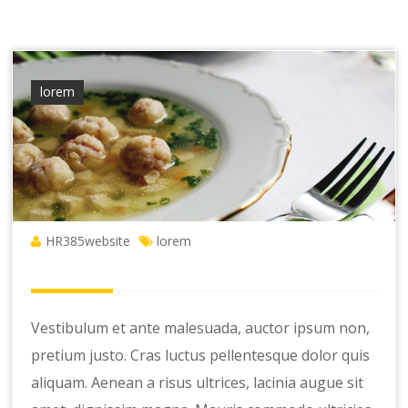
lorem
HR385website
lorem
Vestibulum et ante malesuada, auctor ipsum non,
pretium justo. Cras luctus pellentesque dolor quis
aliquam. Aenean a risus ultrices, lacinia augue sit