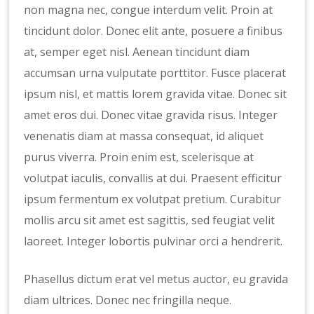
non magna nec, congue interdum velit. Proin at
tincidunt dolor. Donec elit ante, posuere a finibus
at, semper eget nisl. Aenean tincidunt diam
accumsan urna vulputate porttitor. Fusce placerat
ipsum nisl, et mattis lorem gravida vitae. Donec sit
amet eros dui. Donec vitae gravida risus. Integer
venenatis diam at massa consequat, id aliquet
purus viverra. Proin enim est, scelerisque at
volutpat iaculis, convallis at dui. Praesent efficitur
ipsum fermentum ex volutpat pretium. Curabitur
mollis arcu sit amet est sagittis, sed feugiat velit
laoreet. Integer lobortis pulvinar orci a hendrerit.
Phasellus dictum erat vel metus auctor, eu gravida
diam ultrices. Donec nec fringilla neque.