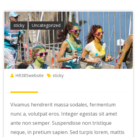
sticky
Uncategorized
HR385website
sticky
Vivamus hendrerit massa sodales, fermentum
nunc a, volutpat eros. Integer egestas sit amet
ante non semper. Suspendisse non tristique
neque, in pretium sapien. Sed turpis lorem, mattis